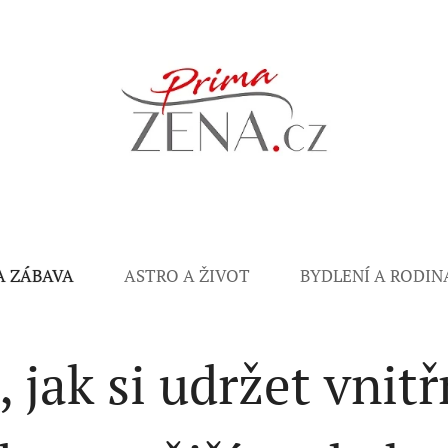
A ZÁBAVA
ASTRO A ŽIVOT
BYDLENÍ A RODIN
, jak si udržet vnitř