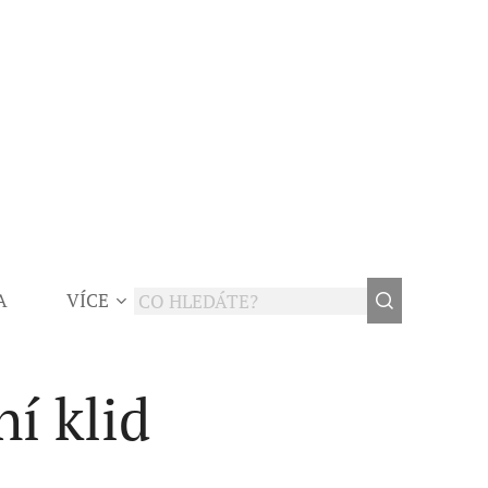
A
VÍCE
ní klid