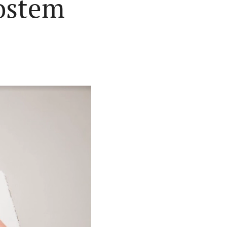
ostem