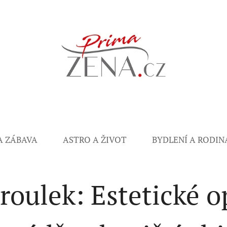
A ZÁBAVA
ASTRO A ŽIVOT
BYDLENÍ A RODIN
aroulek: Estetické 