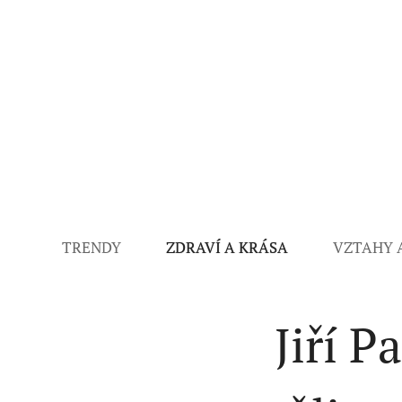
TRENDY
ZDRAVÍ A KRÁSA
VZTAHY 
Jiří P