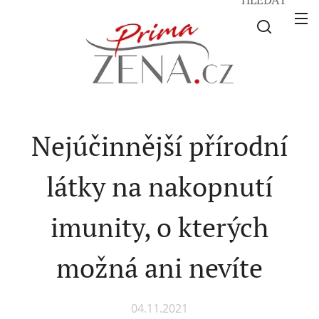
Nejúčinnější přírodní
látky na nakopnutí
imunity, o kterých
možná ani nevíte
04.11.2021