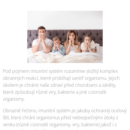
Pod pojmem imunitní systém rozumíme složitý komplex
obranných reakcí, které probíhají uvnitř organismu. Jejich
úkolem je chránit naše zdraví před chorobami a záněty,
které způsobují různé viry, bakterie a jiné cizorodé
organismy.
Obrazně řečeno, imunitní systém je jakoby ochranný ocelový
štít, který chrání organismus před nebezpečnými útoky z
venku (různé cizorodé organismy, viry, bakterie) jakož i z