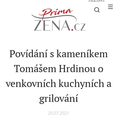
Povídání s kameníkem
Tomášem Hrdinou o
venkovních kuchyních a
grilování
20.07.2021