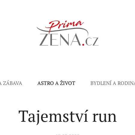
A ZÁBAVA
ASTRO A ŽIVOT
BYDLENÍ A RODIN
Tajemství run