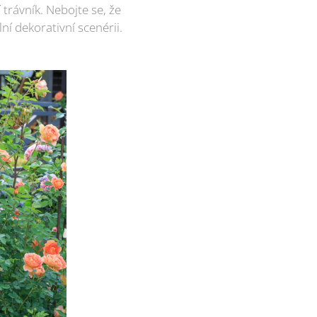
trávník. Nebojte se, že
lní dekorativní scenérii.