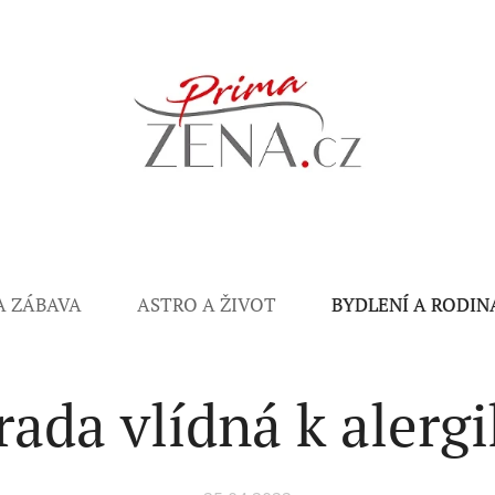
A ZÁBAVA
ASTRO A ŽIVOT
BYDLENÍ A RODIN
rada vlídná k alerg