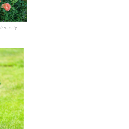
nů mezi ty