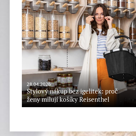
28.04.2026
Stylový nákup bez igelitek: proč
ženy milují košíky Reisenthel