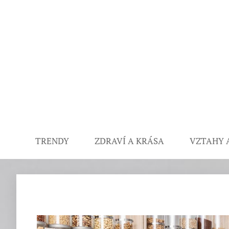
TRENDY
ZDRAVÍ A KRÁSA
VZTAHY 