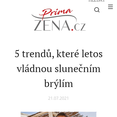
5 trendů, které letos
vládnou slunečním
brýlím
21.07.2021