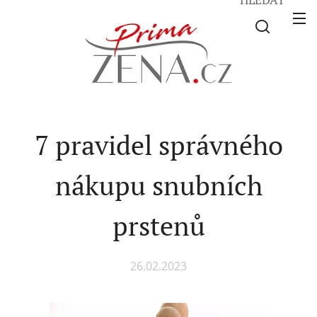
7 pravidel správného
nákupu snubních
prstenů
26.02.2023