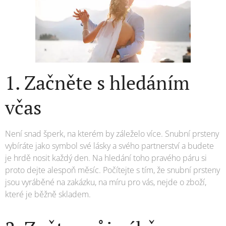
1. Začněte s hledáním
včas
Není snad šperk, na kterém by záleželo více. Snubní prsteny
vybíráte jako symbol své lásky a svého partnerství a budete
je hrdě nosit každý den. Na hledání toho pravého páru si
proto dejte alespoň měsíc. Počítejte s tím, že snubní prsteny
jsou vyráběné na zakázku, na míru pro vás, nejde o zboží,
které je běžně skladem.