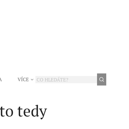
A
VÍCE
to tedy