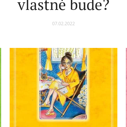
vlastně bude?
07.02.2022