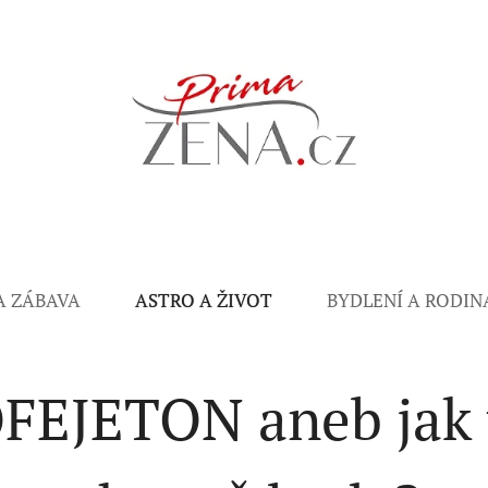
A ZÁBAVA
ASTRO A ŽIVOT
BYDLENÍ A RODIN
EJETON aneb jak 