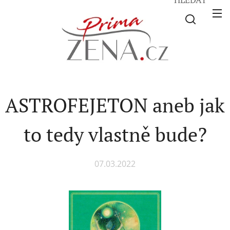
ASTROFEJETON aneb jak
to tedy vlastně bude?
07.03.2022