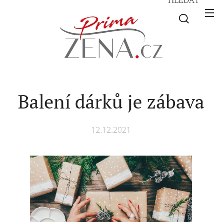
Balení dárků je zábava
12.12.2021