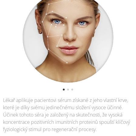
Lékař aplikuje pacientovi sérum získané z jeho vlastní krve,
které je díky svému jedinečnému složení vysoce účinné.
Účinek tohoto séra je založený na skutečnosti, že vysoká
koncentrace pozitivních imunitních proteinů spouští klíčový
fyziologický stimul pro regenerační procesy.