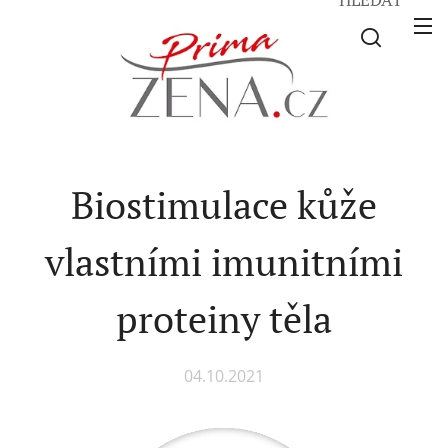
Biostimulace kůže
vlastními imunitními
proteiny těla
04.10.2021