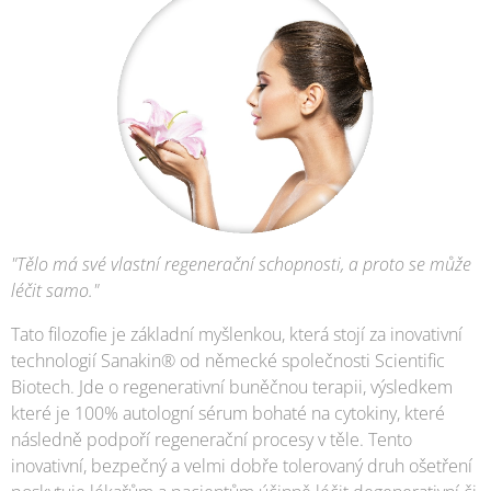
"Tělo má své vlastní regenerační schopnosti, a proto se může
léčit samo."
Tato filozofie je základní myšlenkou, která stojí za inovativní
technologií Sanakin® od německé společnosti Scientific
Biotech. Jde o regenerativní buněčnou terapii, výsledkem
které je 100% autologní sérum bohaté na cytokiny, které
následně podpoří regenerační procesy v těle. Tento
inovativní, bezpečný a velmi dobře tolerovaný druh ošetření