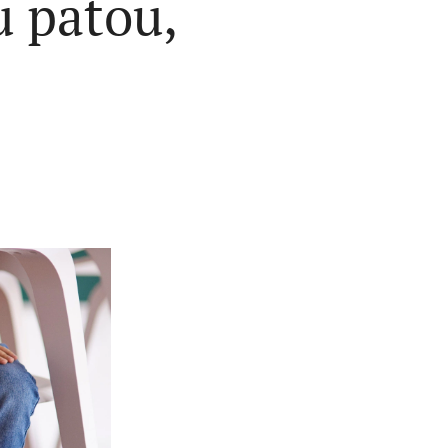
 patou,