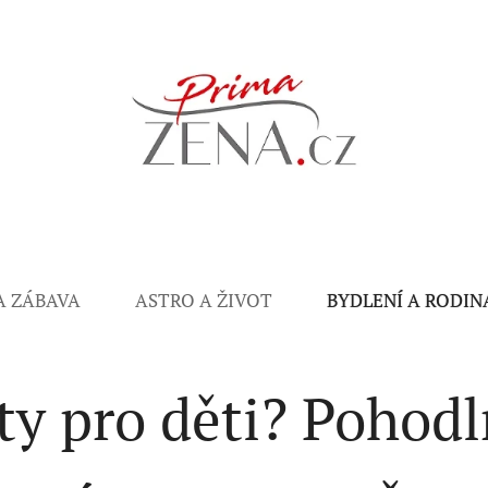
A ZÁBAVA
ASTRO A ŽIVOT
BYDLENÍ A RODIN
ty pro děti? Pohodl