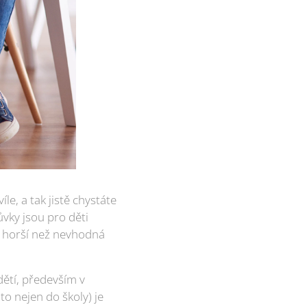
e, a tak jistě chystáte
ůvky jsou pro děti
e horší než nevhodná
dětí, především v
to nejen do školy) je