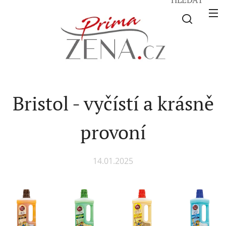
Bristol - vyčístí a krásně
provoní
14.01.2025