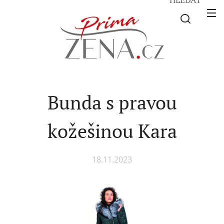
Bunda s pravou
kožešinou Kara
18.11.2023