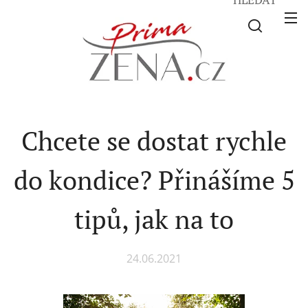
Chcete se dostat rychle
do kondice? Přinášíme 5
tipů, jak na to
24.06.2021