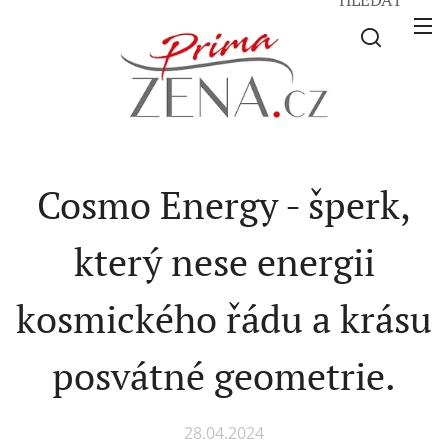
Cosmo Energy - šperk,
který nese energii
kosmického řádu a krásu
posvátné geometrie.
28.04.2024