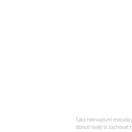
Tato neinvazivní metoda j
donutí svaly si zachovat 