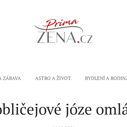
A ZÁBAVA
ASTRO A ŽIVOT
BYDLENÍ A RODIN
obličejové józe oml