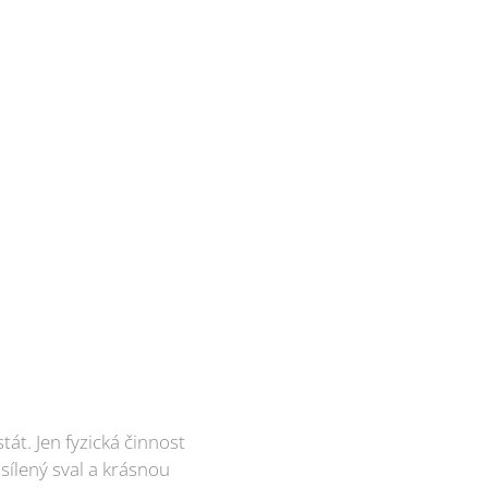
át. Jen fyzická činnost
sílený sval a krásnou