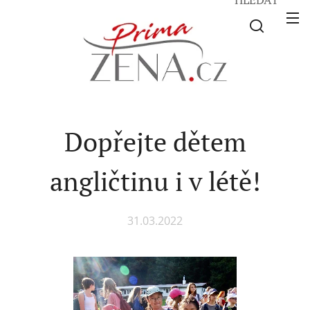
Dopřejte dětem
angličtinu i v létě!
31.03.2022