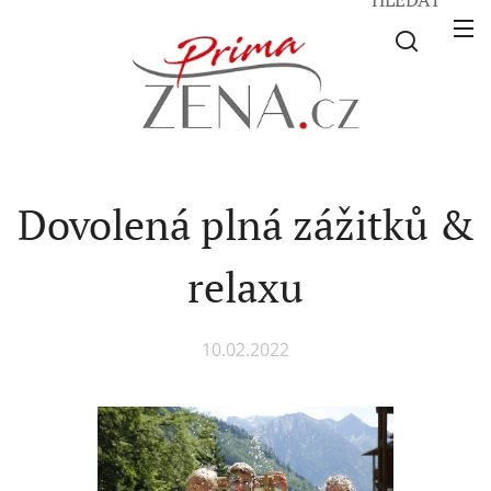
Dovolená plná zážitků &
relaxu
10.02.2022