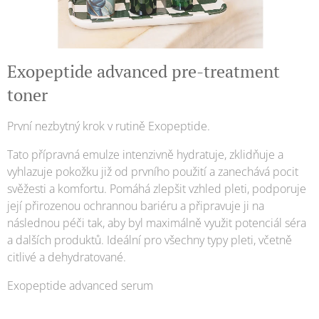
Exopeptide advanced pre-treatment
toner
První nezbytný krok v rutině Exopeptide.
Tato přípravná emulze intenzivně hydratuje, zklidňuje a
vyhlazuje pokožku již od prvního použití a zanechává pocit
svěžesti a komfortu. Pomáhá zlepšit vzhled pleti, podporuje
její přirozenou ochrannou bariéru a připravuje ji na
následnou péči tak, aby byl maximálně využit potenciál séra
a dalších produktů. Ideální pro všechny typy pleti, včetně
citlivé a dehydratované.
Exopeptide advanced serum