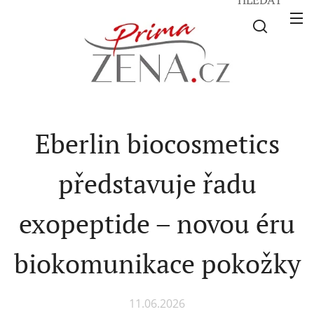
Eberlin biocosmetics
představuje řadu
exopeptide – novou éru
biokomunikace pokožky
11.06.2026