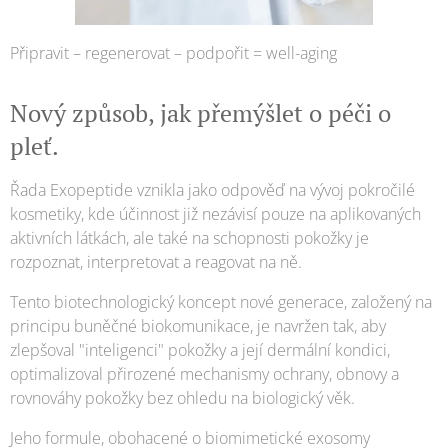
Připravit – regenerovat – podpořit = well-aging
Nový způsob, jak přemýšlet o péči o
pleť.
Řada Exopeptide vznikla jako odpověď na vývoj pokročilé
kosmetiky, kde účinnost již nezávisí pouze na aplikovaných
aktivních látkách, ale také na schopnosti pokožky je
rozpoznat, interpretovat a reagovat na ně.
Tento biotechnologický koncept nové generace, založený na
principu buněčné biokomunikace, je navržen tak, aby
zlepšoval "inteligenci" pokožky a její dermální kondici,
optimalizoval přirozené mechanismy ochrany, obnovy a
rovnováhy pokožky bez ohledu na biologický věk.
Jeho formule, obohacené o biomimetické exosomy