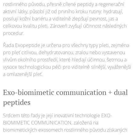
rostlinného původu, přesně cílené peptidy a regenerační
aktivní látky, působí již od prvního kroku rutiny: hydratují,
posilují kožní bariéru a viditelně zlepšují pevnost, jas a
celkovou kvalitu pleti. Zároveň zvyšují účinnost následných
procedur.
Řada Exopeptide je určena pro všechny typy pleti, zejména
pro pleť citlivou, dehydratovanou, zralou nebo vystavenou
vlivům okolního prostředí, které hledají účinnou, šetrnou a
vysoce technologickou péči pro viditelně silnější, vyváženější
a omlazenější pleť.
Exo-biomimetic communication + dual
peptides
Srdcem této řady je její inovativní technologie EXO-
BIOMIMETIC COMMUNICATION, založená na
biomimetických exosomech rostlinného původu získaných