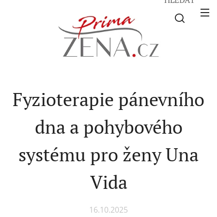
Fyzioterapie pánevního
dna a pohybového
systému pro ženy Una
Vida
16.10.2025