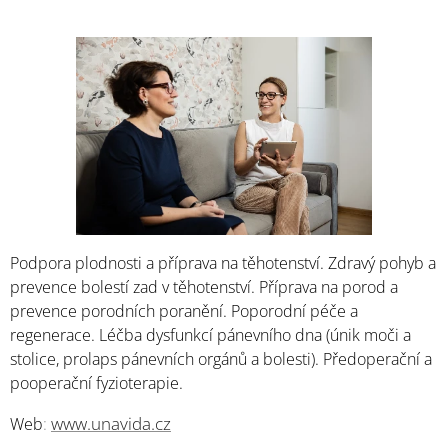
Podpora plodnosti a příprava na těhotenství. Zdravý pohyb a
prevence bolestí zad v těhotenství. Příprava na porod a
prevence porodních poranění. Poporodní péče a
regenerace. Léčba dysfunkcí pánevního dna (únik moči a
stolice, prolaps pánevních orgánů a bolesti). Předoperační a
pooperační fyzioterapie.
www.unavida.cz
Web
: