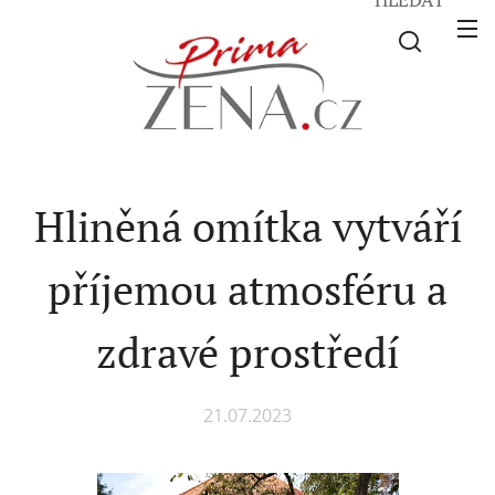
Hliněná omítka vytváří
příjemou atmosféru a
zdravé prostředí
21.07.2023