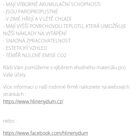
- MAJÍ VÝBORNÉ AKUMULAČNÍ SCHOPNOSTI
- JSOU PAROPROPUSTNÉ
- V ZIMĚ HŘEJÍ A V LÉTĚ CHLADÍ
- MAJÍ VYŠŠÍ POVRCHOVOU TEPLOTU, KTERÁ UMOŽŇUJE
NIŽŠÍ NÁKLADY NA VYTÁPĚNÍ
- SNADNÁ ZPRACOVATELNOST
- ESTETICKÝ VZHLED
- TÉMĚŘ NULOVÉ EMISE CO2
Rádi Vám pomůžeme s výběrem vhodného materiálu pro
Vaše účely.
Více informací o naší rodinné firmě naleznete na webových
stránkách :
https://www.hlinenydum.cz/
nebo :
https://www.facebook.com/hlinenydum