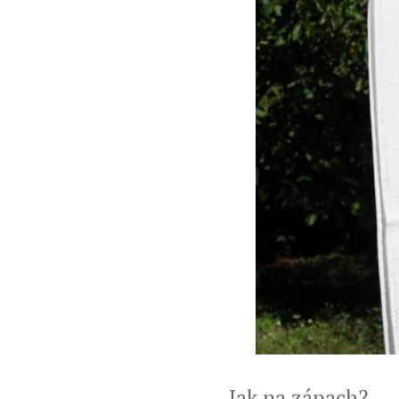
Jak na zápach?