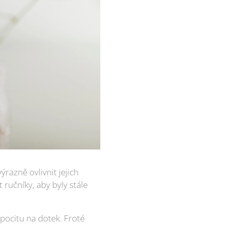
razně ovlivnit jejich
ručníky, aby byly stále
pocitu na dotek. Froté