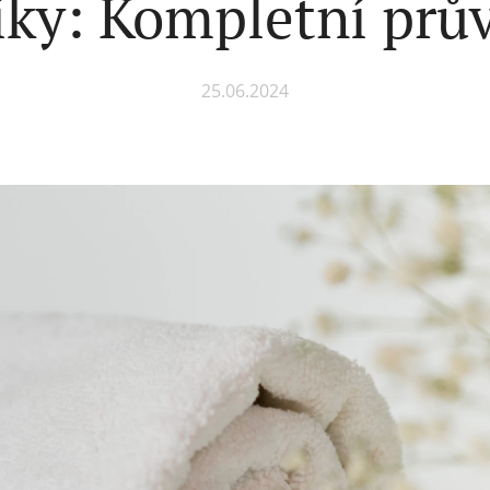
íky: Kompletní prů
25.06.2024