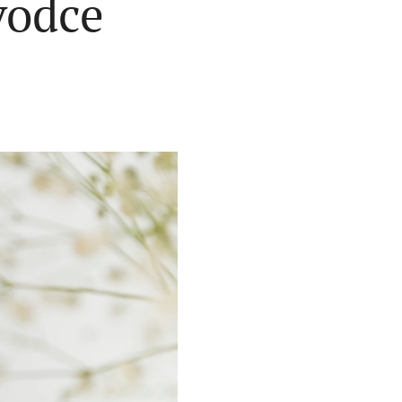
vodce