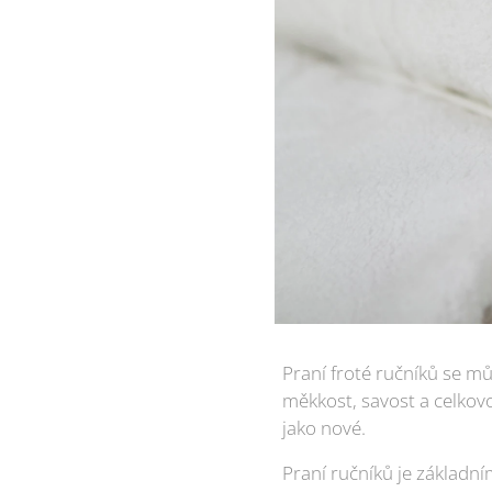
Praní froté ručníků se mů
měkkost, savost a celkovo
jako nové.
Praní ručníků je základní