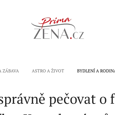
A ZÁBAVA
ASTRO A ŽIVOT
BYDLENÍ A RODIN
 správně pečovat o f