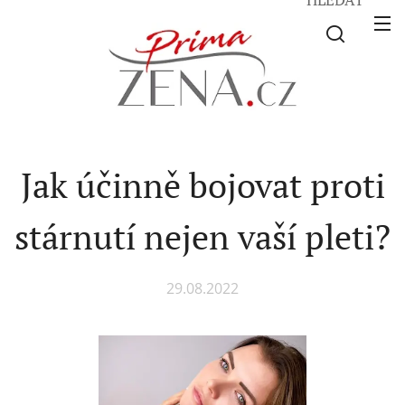
Jak účinně bojovat proti
stárnutí nejen vaší pleti?
29.08.2022