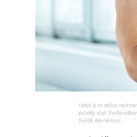
I když si to občas nechce
později stali. Podle odbor
životě. Ale nemusí...