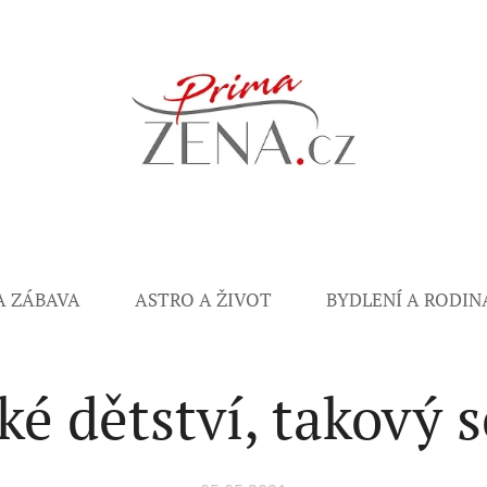
A ZÁBAVA
ASTRO A ŽIVOT
BYDLENÍ A RODIN
ké dětství, takový 