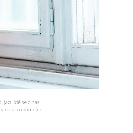
 jací lidé se z nás
jí v našem intimním