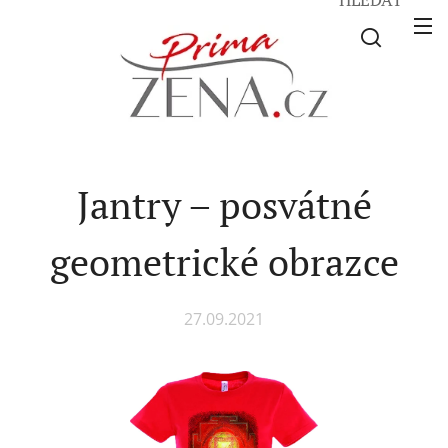
Jantry – posvátné
geometrické obrazce
27.09.2021