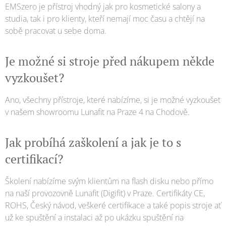
EMSzero je přístroj vhodný jak pro kosmetické salony a
studia, tak i pro klienty, kteří nemají moc času a chtějí na
sobě pracovat u sebe doma.
Je možné si stroje před nákupem někde
vyzkoušet?
Ano, všechny přístroje, které nabízíme, si je možné vyzkoušet
v našem showroomu Lunafit na Praze 4 na Chodově.
Jak probíhá zaškolení a jak je to s
certifikací?
Školení nabízíme svým klientům na flash disku nebo přímo
na naší provozovně Lunafit (Digifit) v Praze. Certifikáty CE,
ROHS, Český návod, veškeré certifikace a také popis stroje ať
už ke spuštění a instalaci až po ukázku spuštění na