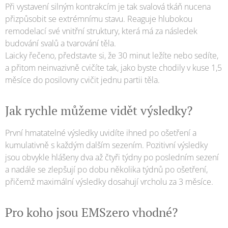
Při vystavení silným kontrakcím je tak svalová tkáň nucena
přizpůsobit se extrémnímu stavu. Reaguje hlubokou
remodelací své vnitřní struktury, která má za následek
budování svalů a tvarování těla.
Laicky řečeno, představte si, že 30 minut ležíte nebo sedíte,
a přitom neinvazivně cvičíte tak, jako byste chodily v kuse 1,5
měsíce do posilovny cvičit jednu partii těla.
Jak rychle můžeme vidět výsledky?
První hmatatelné výsledky uvidíte ihned po ošetření a
kumulativně s každým dalším sezením. Pozitivní výsledky
jsou obvykle hlášeny dva až čtyři týdny po posledním sezení
a nadále se zlepšují po dobu několika týdnů po ošetření,
přičemž maximální výsledky dosahují vrcholu za 3 měsíce.
Pro koho jsou EMSzero vhodné?