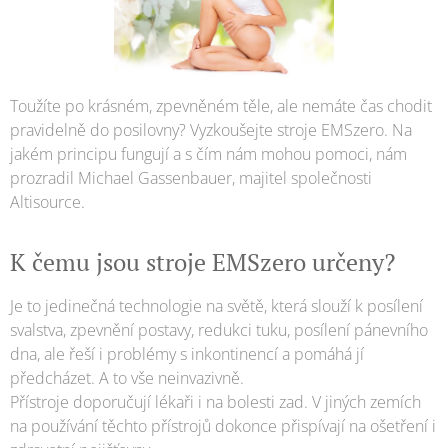
Toužíte po krásném, zpevněném těle, ale nemáte čas chodit
pravidelně do posilovny? Vyzkoušejte stroje EMSzero. Na
jakém principu fungují a s čím nám mohou pomoci, nám
prozradil Michael Gassenbauer, majitel společnosti
Altisource.
K čemu jsou stroje EMSzero určeny?
Je to jedinečná technologie na světě, která slouží k posílení
svalstva, zpevnění postavy, redukci tuku, posílení pánevního
dna, ale řeší i problémy s inkontinencí a pomáhá jí
předcházet. A to vše neinvazivně.
Přístroje doporučují lékaři i na bolesti zad. V jiných zemích
na používání těchto přístrojů dokonce přispívají na ošetření i