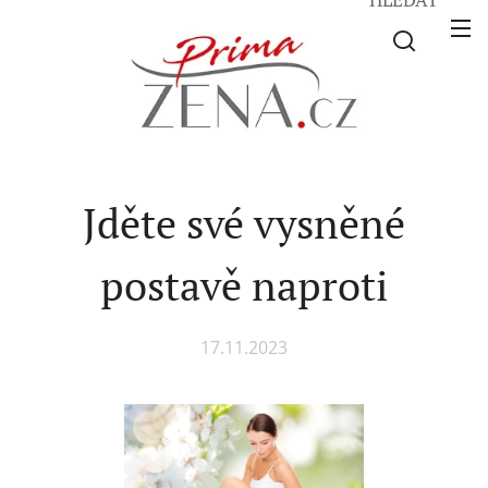
Jděte své vysněné
postavě naproti
17.11.2023