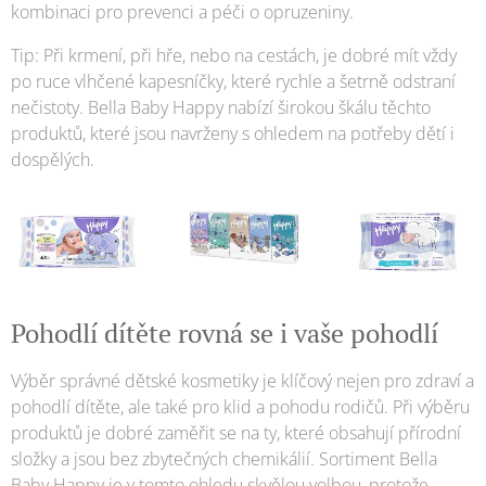
kombinaci pro prevenci a péči o opruzeniny.
Tip: Při krmení, při hře, nebo na cestách, je dobré mít vždy
po ruce vlhčené kapesníčky, které rychle a šetrně odstraní
nečistoty. Bella Baby Happy nabízí širokou škálu těchto
produktů, které jsou navrženy s ohledem na potřeby dětí i
dospělých.
Pohodlí dítěte rovná se i vaše pohodlí
Výběr správné dětské kosmetiky je klíčový nejen pro zdraví a
pohodlí dítěte, ale také pro klid a pohodu rodičů. Při výběru
produktů je dobré zaměřit se na ty, které obsahují přírodní
složky a jsou bez zbytečných chemikálií. Sortiment Bella
Baby Happy je v tomto ohledu skvělou volbou, protože