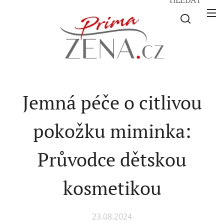
Jemná péče o citlivou
pokožku miminka:
Průvodce dětskou
kosmetikou
23.08.2024