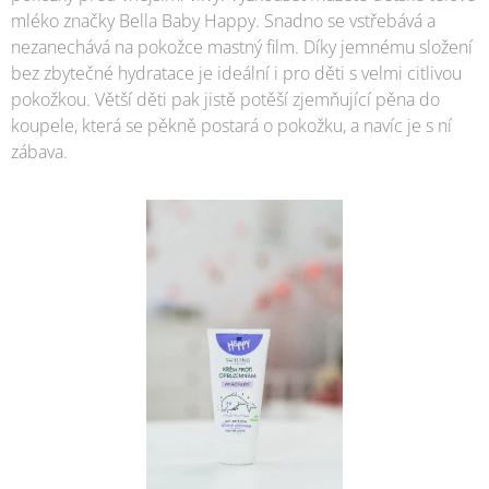
mléko značky Bella Baby Happy. Snadno se vstřebává a
nezanechává na pokožce mastný film. Díky jemnému složení
bez zbytečné hydratace je ideální i pro děti s velmi citlivou
pokožkou. Větší děti pak jistě potěší zjemňující pěna do
koupele, která se pěkně postará o pokožku, a navíc je s ní
zábava.