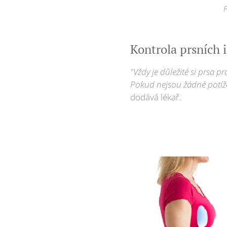
F
Kontrola prsních 
"Vždy je důležité si prsa 
Pokud nejsou žádné potíže,
dodává lékař.