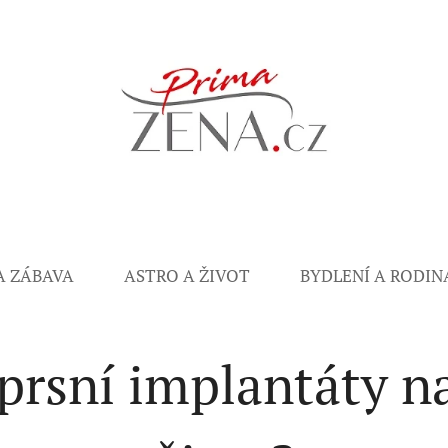
A ZÁBAVA
ASTRO A ŽIVOT
BYDLENÍ A RODIN
prsní implantáty n