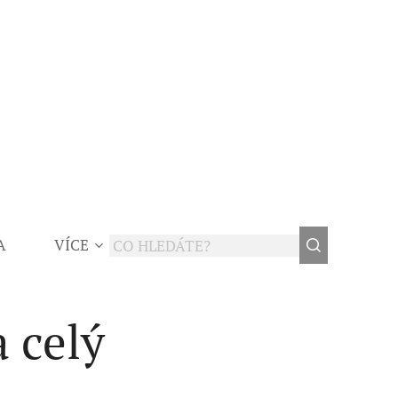
A
VÍCE
a celý