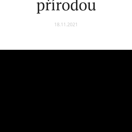
přírodou
18.11.2021