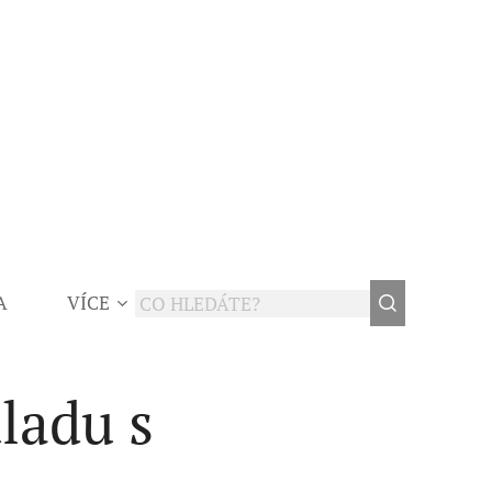
A
VÍCE
ladu s