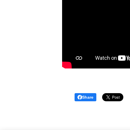
Share