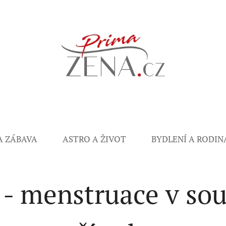
A ZÁBAVA
ASTRO A ŽIVOT
BYDLENÍ A RODIN
- menstruace v sou