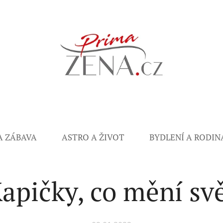
A ZÁBAVA
ASTRO A ŽIVOT
BYDLENÍ A RODIN
apičky, co mění sv