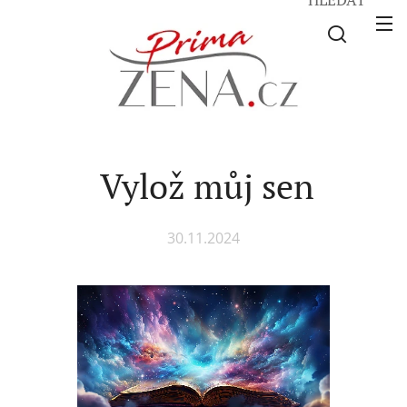
Vylož můj sen
30.11.2024