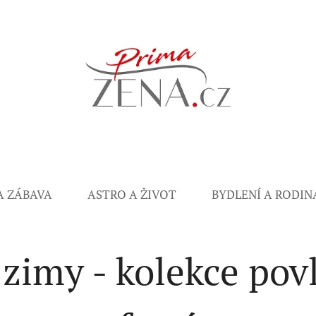
A ZÁBAVA
ASTRO A ŽIVOT
BYDLENÍ A RODIN
zimy - kolekce pov