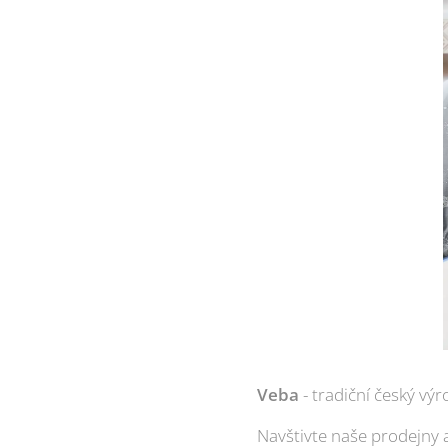
Veba
- tradiční český vý
Navštivte naše prodejny