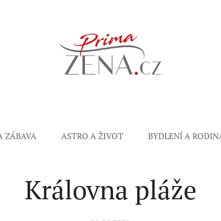
A ZÁBAVA
ASTRO A ŽIVOT
BYDLENÍ A RODIN
Královna pláže