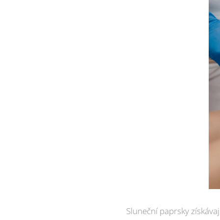
Sluneční paprsky získávaj