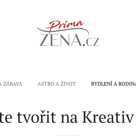
A ZÁBAVA
ASTRO A ŽIVOT
BYDLENÍ A RODIN
te tvořit na Kreati