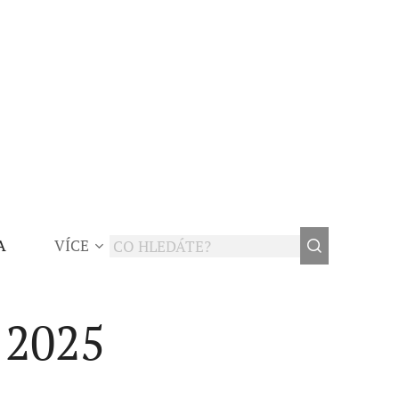
A
VÍCE
v 2025