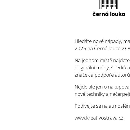
Hledáte nové nápady, mate
2025 na Černé louce v Ost
Na jednom místě najdete p
originální módy, šperků a 
značek a podpoře autorů,
Nejde ale jen o nakupován
nové techniky a načerpejt
Podívejte se na atmosféru
www.kreativostrava.cz