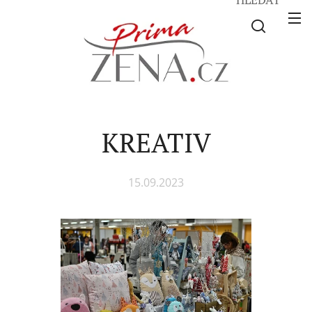
KREATIV
15.09.2023