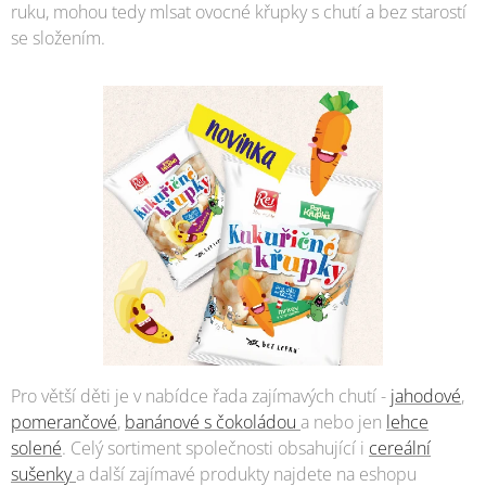
ruku, mohou tedy mlsat ovocné křupky s chutí a bez starostí
se složením.
Pro větší děti je v nabídce řada zajímavých chutí -
jahodové
,
pomerančové
,
banánové s čokoládou
a nebo jen
lehce
solené
. Celý sortiment společnosti obsahující i
cereální
sušenky
a další zajímavé produkty najdete na eshopu