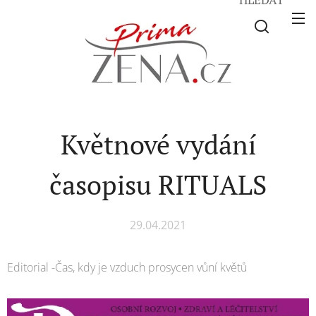
Květnové vydání
časopisu RITUALS
29.04.2021
Editorial -Čas, kdy je vzduch prosycen vůní květů