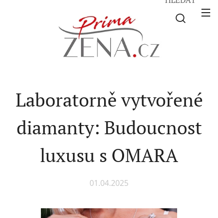
Laboratorně vytvořené
diamanty: Budoucnost
luxusu s OMARA
01.04.2025