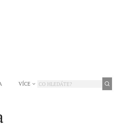
A
VÍCE
a