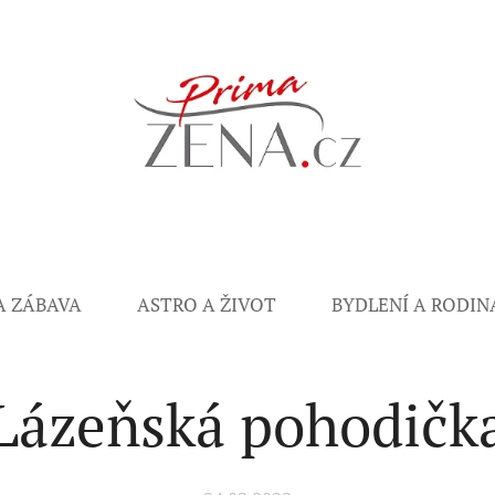
A ZÁBAVA
ASTRO A ŽIVOT
BYDLENÍ A RODIN
Lázeňská pohodičk