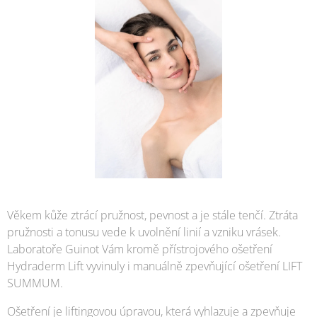
Věkem kůže ztrácí pružnost, pevnost a je stále tenčí. Ztráta
pružnosti a tonusu vede k uvolnění linií a vzniku vrásek.
Laboratoře Guinot Vám kromě přístrojového ošetření
Hydraderm Lift vyvinuly i manuálně zpevňující ošetření LIFT
SUMMUM.
Ošetření je liftingovou úpravou, která vyhlazuje a zpevňuje