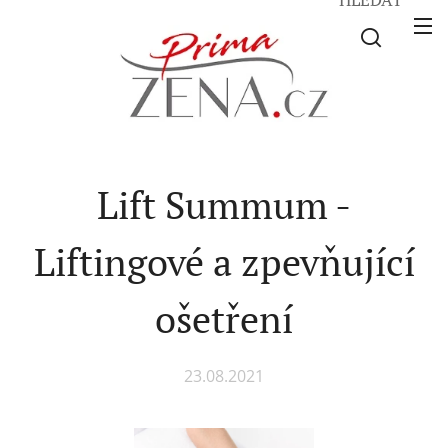
Lift Summum -
Liftingové a zpevňující
ošetření
23.08.2021