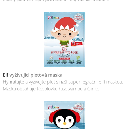
Elf
vyživující pleťová maska
Hyhratujte a vyživujte pleť s naší super legrační elfí maskou.
Maska obsahuje Rosolovku řasotvarnou a Ginko.