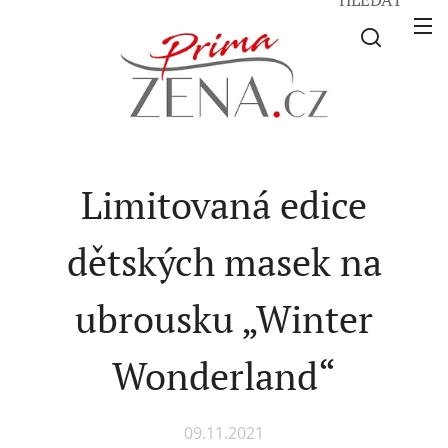
Limitovaná edice
dětských masek na
ubrousku „Winter
Wonderland“
09.11.2021