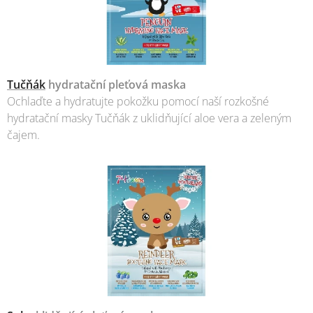
Tučňák
hydratační pleťová maska
Ochlaďte a hydratujte pokožku pomocí naší rozkošné
hydratační masky Tučňák z uklidňující aloe vera a zeleným
čajem.