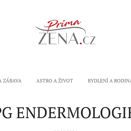
A ZÁBAVA
ASTRO A ŽIVOT
BYDLENÍ A RODIN
PG ENDERMOLOGI