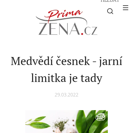
Medvědí česnek - jarní
limitka je tady
29.03.2022