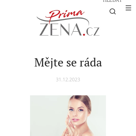
Mějte se ráda
31.12.2023