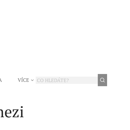
A
VÍCE
mezi