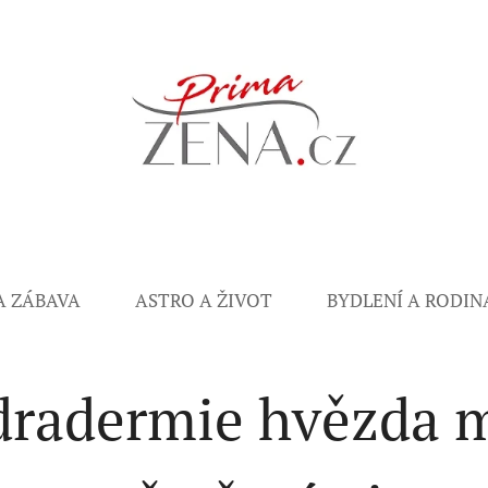
A ZÁBAVA
ASTRO A ŽIVOT
BYDLENÍ A RODIN
radermie hvězda 