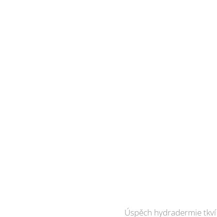
Úspěch hydradermie tkví 