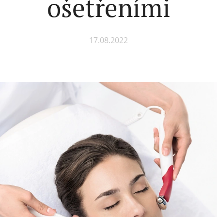
ošetřeními
17.08.2022