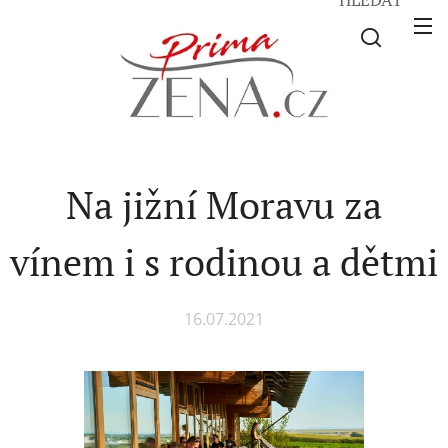
Na jižní Moravu za
vínem i s rodinou a dětmi
16.07.2021