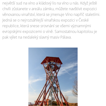
největší sud na víno a kládový lis na víno u nás. Když ještě
chvíli zůstanete v areálu zámku, můžete navštívit expozici
věnovanou vinařství, která se jmenuje Víno napříč staletími.
Jedná se o nejrozsáhlejší vinařskou expozici v České
republice, která snese srovnání se všemi významnými
evropskými expozicemi o víně. Samostatnou kapitolou je
pak výlet na nedaleký slavný masiv Pálava.