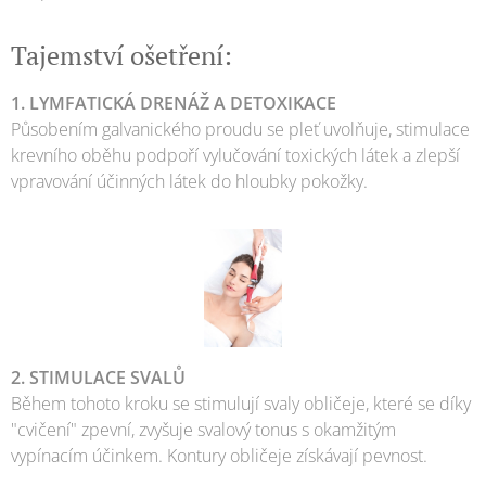
Tajemství ošetření:
1. LYMFATICKÁ DRENÁŽ A DETOXIKACE
Působením galvanického proudu se pleť uvolňuje, stimulace
krevního oběhu podpoří vylučování toxických látek a zlepší
vpravování účinných látek do hloubky pokožky.
2. STIMULACE SVALŮ
Během tohoto kroku se stimulují svaly obličeje, které se díky
"cvičení" zpevní, zvyšuje svalový tonus s okamžitým
vypínacím účinkem. Kontury obličeje získávají pevnost.