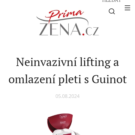
Neinvazivní lifting a
omlazení pleti s Guinot
05.08.2024